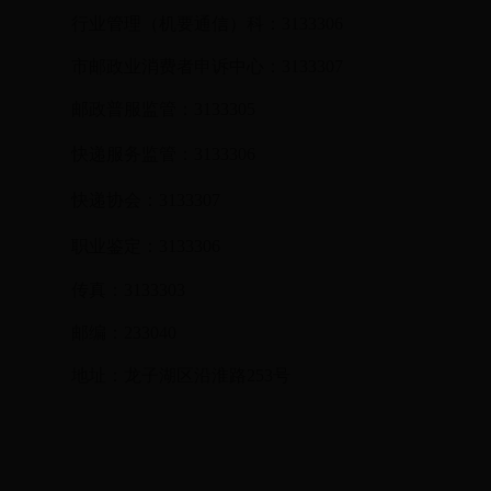
行业管理（机要通信）科：3133306
市邮政业消费者申诉中心：3133307
邮政普服监管：3133305
快递服务监管：3133306
快递协会：3133307
职业鉴定：3133306
传真：3133303
邮编：233040
地址：龙子湖区沿淮路253号