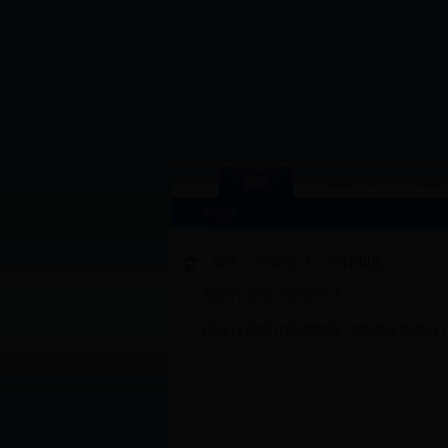
首页
信息公开
政策
今天是
首页
>
行业统计
>
统计制度
邮政行业统计管理办法
邮政行业统计报表制度（快递业务部分