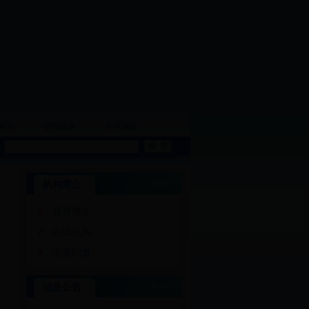
教育
便民服务
党风廉政
机构简介
更多>>
领导简介
内设机构
主要职责
信息公告
更多>>