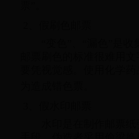
票”。
2、假刷色邮票
“变色”、“漏色”是收
邮票刷色的标准很难用文
要凭视觉感。使用化学药
为造成错色票。
3、假水印邮票
水印是在制作邮票纸张
手段。伪造者采用偷梁换