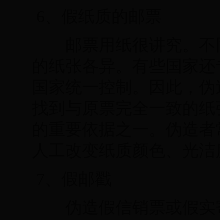
6、假纸质的邮票
邮票用纸很讲究。不同
的纸张各异。有些国家还
国家统一控制。因此，伪
找到与原票完全一致的纸
的重要依据之一。伪造者
人工改变纸质颜色、光洁
7、假邮戳
伪造假信销票或假实寄