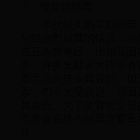
5、假背胶邮票
年代较久的早期邮票，
分或全部脱落的情况，有
或亚热带地区，比如我国
热，许多集邮者为防止有
票之后先洗去其背胶。但
票，都不大受欢迎。原因
其身价。为了使背胶受损
造者会在这些邮票背面重
认。