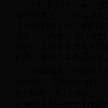
“全张水印”，在一整
每枚邮票上，只有该水印
上详细列出了水印的图案
有图示。由于一般目录图
察的，集邮者多是从邮票
的图示水印基本都是反的
不同国家，不同时期的
1840
年，英国发行的第一
图”水印的纸张印制的，
邮票的水印是双层的椭圆