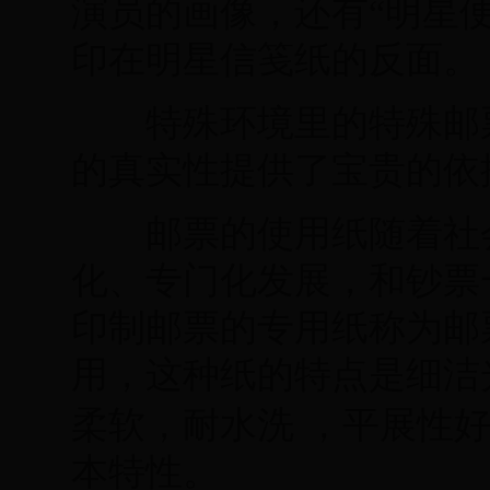
演员的画像，还有“明星
印在明星信笺纸的反面。
特殊环境里的特殊邮票
的真实性提供了宝贵的依
邮票的使用纸随着社会
化、专门化发展，和钞票
印制邮票的专用纸称为邮
用，这种纸的特点是细洁
柔软，耐水洗
，平展性
本特性。