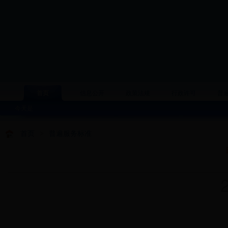
首页
信息公开
政策法规
行政许可
普
今天是
首页
>
普遍服务标准
20