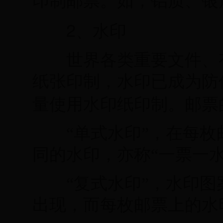
印制邮票。如，铝质、银
2
、水印
世界各类重要文件、有
纸张印制，水印已成为防
量使用水印纸印制。邮票
“单式水印”，在每枚
同的水印，亦称“一票一水
“复式水印”，水印图
出现，而每枚邮票上的水