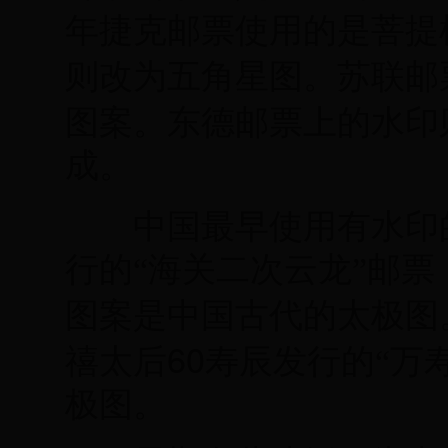
年捷克邮票使用的是菩提
则改为五角星图。苏联邮
图案。东德邮票上的水印
成。
中国最早使用有水印
行的“海关二次云龙”邮票
图案是中国古代的太极图
60
禧太后
寿辰发行的“万
极图。