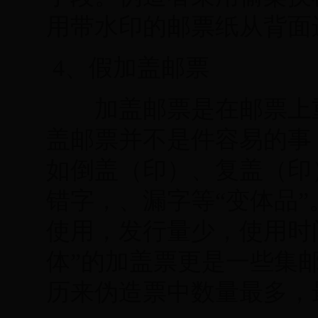
用带水印的邮票纸从背面
4、假加盖邮票
加盖邮票是在邮票上重
盖邮票并不是件容易的事
如倒盖（印）、复盖（印
错字，、漏字等“变体品
使用，发行量少，使用时
体”的加盖票更是一些集
历来伪造票中数量最多，