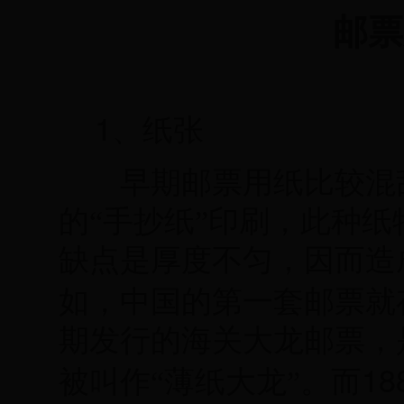
邮票
1
、纸张
早期邮票用纸比较混乱
的“手抄纸”印刷，此种
缺点是厚度不匀，因而造
如，中国的第一套邮票就
期发行的海关大龙邮票，
18
被叫作“薄纸大龙”。而