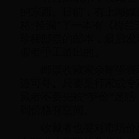
的东西。日前，有上海媒
格“捡漏”了一本有《梅兰
珍稀邮票的邮本，最后发
假者手工凿出的。
邮票收藏家余耀强表示
迹可寻。只要是行家或专
藏者不要先被“笋价”迷
到价格有空间。
收藏者也要对市场价格