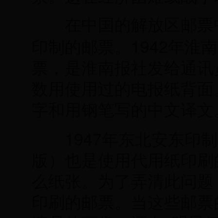
在中国的解放区邮票中
1942
印制的邮票。
年淮南
票，是淮南报社发给通讯
数用使用过的电报纸背面
字和用钢笔写的中文译文
1947
年东北安东印制
版）也是使用代用纸印刷
么纸张。为了弄清此问题
印刷的邮票。当这些邮票