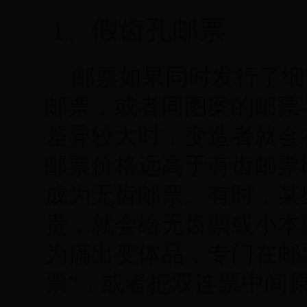
1、假齿孔邮票
邮票如果同时发行了细
邮票，或者同图案的邮票
差异较大时，变造者就会
邮票价格远高于有齿邮票
成为无齿邮票。有时，某
贵，就会给无齿票或小本
为搞出变体品，专门在邮
票”，或者把双连票中间