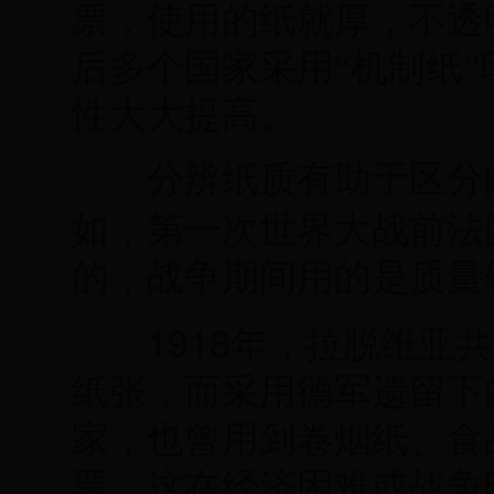
票，使用的纸就厚，不透
后多个国家采用“机制纸
性大大提高。
分辨纸质有助于区分邮
如，第一次世界大战前法
的，战争期间用的是质量
1918
年，拉脱维亚共
纸张，而采用德军遗留下
家，也曾用到卷烟纸、食
票。这在经济困难或战争