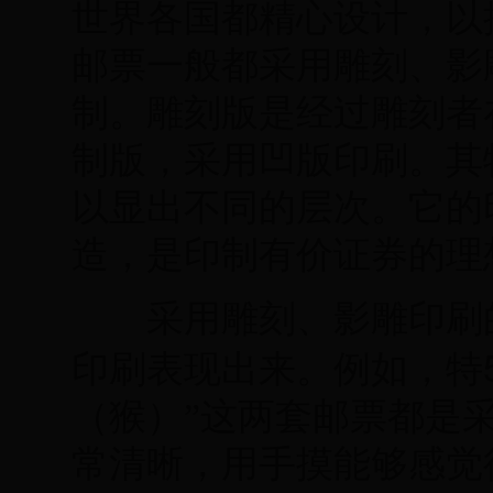
世界各国都精心设计，以
邮票一般都采用雕刻、影
制。雕刻版是经过雕刻者
制版，采用凹版印刷。其
以显出不同的层次。它的
造，是印制有价证券的理
采用雕刻、影雕印刷的
印刷表现出来。例如，特
（猴）”这两套邮票都是
常清晰，用手摸能够感觉