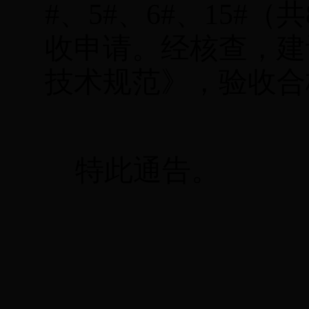
#
、
5#
、
6#
、
15#
（共
收申请。经核查，建
技术规范》，验收合
特此通告。