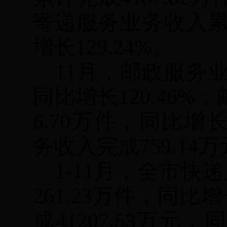
寄递服务业务收入
增长
129.24%
。
11
月，邮政服务
同比增长
120.46%
；
6.70
万件，同比增
务收入完成
759.14
万
1-11
月，全市快递
261.23
万件，同比增
成
41207.53
万元，同