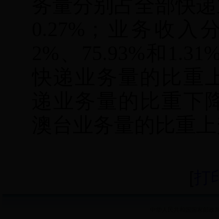
务量分别占全部快递
0.27%
；业务收入
2%
、
75.93%
和
1.31
快递业务量的比重
递业务量的比重下
澳台业务量的比重上
[
打
中华人民共和国国家邮政局 