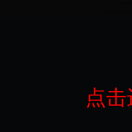
主办单
State Post Burea
点击