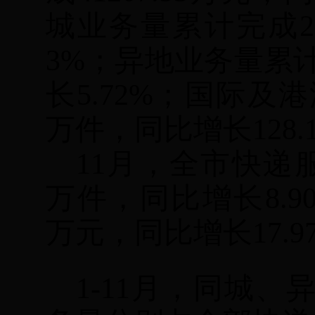
城业务量累计完成
2
3%
；异地业务量累
长
5.72%
；国际及港
万件，同比增长
128.
11
月，全市快递
万件，同比增长
8.9
万元，同比增长
17.9
1-11
月，同城、