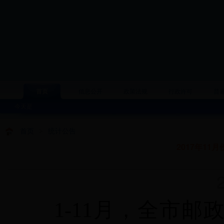
首页
信息公开
政策法规
行政许可
普
今天是
首页
>
统计公告
2017年1
20
1-11
月，全市邮