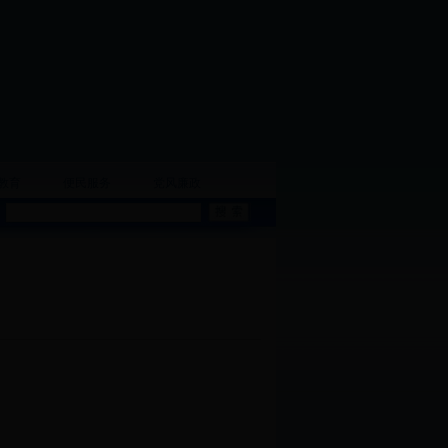
教育
便民服务
党风廉政