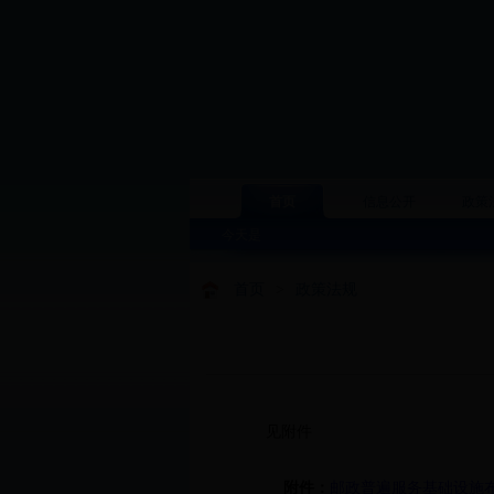
首页
信息公开
政策
今天是
首页
>
政策法规
见附件
附件：
邮政普遍服务基础设施布局