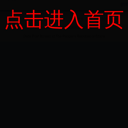
[
打
点击进入首页
中华人民共和国国家邮政局 版权所有 备案序号：京ICP备08008301号
主办单位中华人民共和国国家邮政局
State Post Bureau of The People's Republic of China