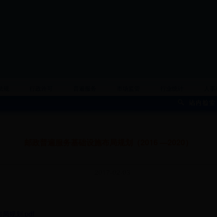
法规
行政许可
普遍服务
市场监管
行业统计
人事
邮政普遍服务基础设施布局规划（2016 —2020）
2017-02-03
规划.pdf