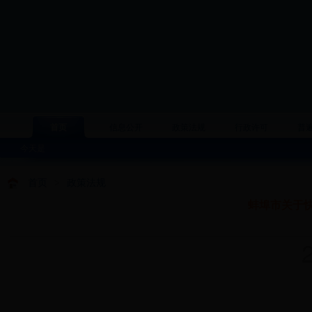
首页
信息公开
政策法规
行政许可
普
今天是
首页
>
政策法规
蚌埠市关于
20