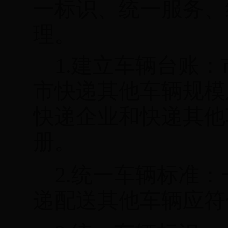
一标识、统一服务、
理。
1.
建立车辆台账：
市快递其他车辆规模
快递企业和快递其他
册。
2.
统一车辆标准：
递配送
其他车辆
应
符