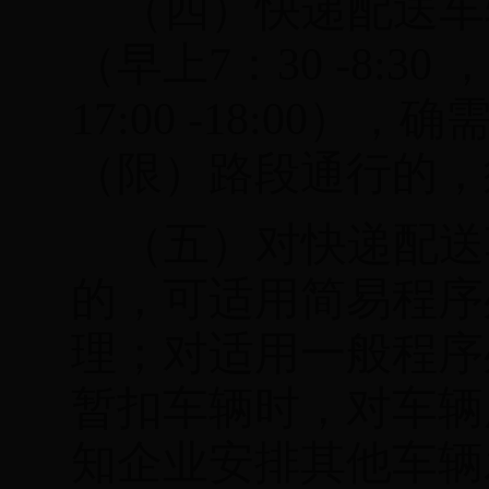
（四）
快递配送车
（早上
7
：
30 -8:30
17:00 -18:00
），确
（限）路段通行的，
（五）对快递配送
的，可适用简易程序
理；对适用一般程序
暂扣车辆时，对车辆
知企业安排其他车辆