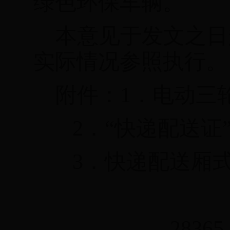
绿色环保车辆。
本意见于发文之日
实际情况参照执行。
附件：
1
．电动三
2
．“快递配送证
3
．快递配送厢
28365