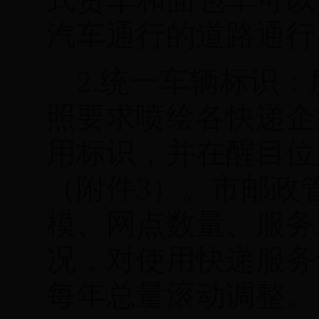
式货车和面包车可以
汽车通行的道路通行
2.
统一车辆标识：
照要求喷绘各快递企
用标识，并在醒目位
（附件
3
）。市邮政
模、网点
数量、服务
况，对使用快递服务
每年总量滚动调整。