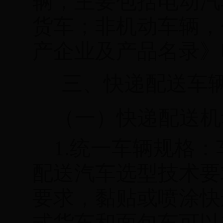
辆，主要包括电动汽
货车；非机动车辆，
产企业及产品名录》
三、快递配送车
（一）快递配送机
1.
统一车辆规格：
配送汽车选型技术要
要求，黏贴或喷涂快