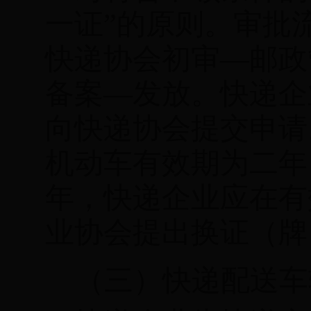
一证”的原则。审批
快递协会初审
—
邮政
备案
—
发放。快递企
向快递协会提交申请
机动车有效期为二年
年，快递企业应在有
业协会提出换证（牌
（三）快递配送车